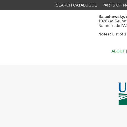
SEARCH CATALOGUE
PARTS OF 
Balachowsky, 
1928)
In
Seurat,
Naturelle de l'A
Notes:
List of 1
ABOUT